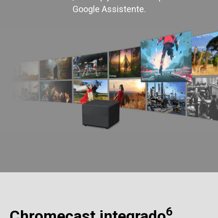
Google Assistente.
6
Chromecast integrado