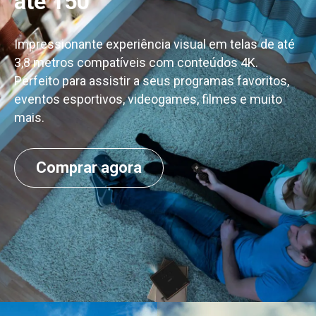
até 150"
Impressionante experiência visual em telas de até
3,8 metros compatíveis com conteúdos 4K.
Perfeito para assistir a seus programas favoritos,
eventos esportivos, videogames, filmes e muito
mais.
Comprar agora