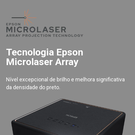
Tecnologia Epson
Microlaser Array
Nível excepcional de brilho e melhora significativa
da densidade do preto.