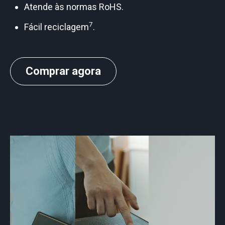
Atende às normas RoHS.
7
Fácil reciclagem
.
Comprar agora