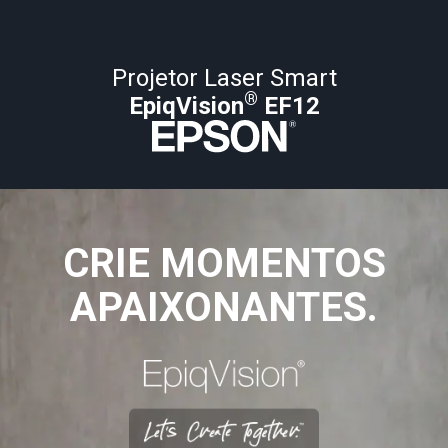
Projetor Laser Smart
®
EpiqVision
EF12
CRIE MOMENTOS
APAIXONANTES.