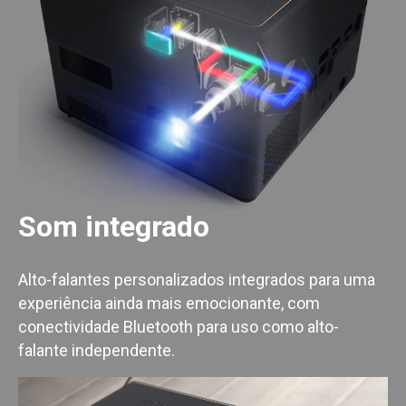
Som integrado
Alto-falantes personalizados integrados para uma
experiência ainda mais emocionante, com
conectividade Bluetooth para uso como alto-
falante independente.